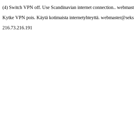
(4) Switch VPN off. Use Scandinavian internet connection.. webmaste
Kytke VPN pois. Käytä kotimaista internetyhteyttä. webmaster@seksitr
216.73.216.191