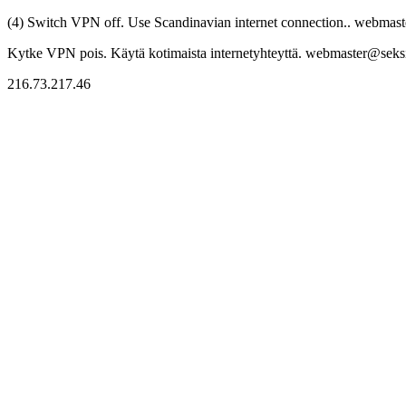
(4) Switch VPN off. Use Scandinavian internet connection.. webmaste
Kytke VPN pois. Käytä kotimaista internetyhteyttä. webmaster@seksitr
216.73.217.46