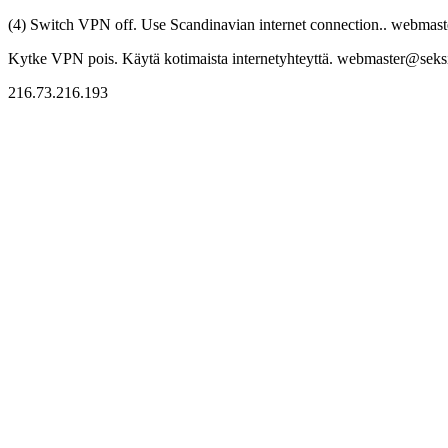
(4) Switch VPN off. Use Scandinavian internet connection.. webmaste
Kytke VPN pois. Käytä kotimaista internetyhteyttä. webmaster@seksitr
216.73.216.193