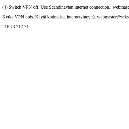
(4) Switch VPN off. Use Scandinavian internet connection.. webmaste
Kytke VPN pois. Käytä kotimaista internetyhteyttä. webmaster@seksitr
216.73.217.31